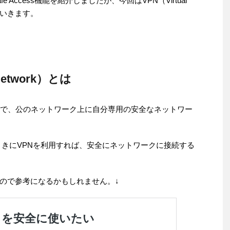
Access機能を紹介しましたが、今回はVPN（Virtual
いていきます。
e Network）とは
」で、公のネットワーク上に自分専用の安全なネットワー
うときにVPNを利用すれば、安全にネットワークに接続する
ので参考になるかもしれません。↓