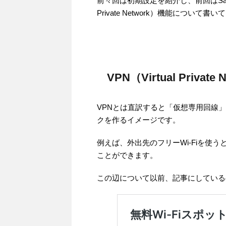
前々回は初期設定を紹介し、前回はSafe 
Private Network）機能について書
VPN（Virtual Privat
VPNとは直訳すると「仮想専用回線
クを作るイメージです。
例えば、外出先のフリーWi-Fiを使
ことができます。
この辺について以前、記事にしている