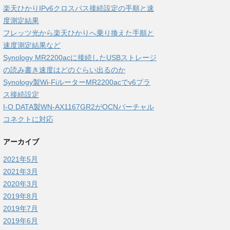
楽天ひかりIPv6クロスパス接続設定の手順と速
度測定結果
フレッツ光から楽天ひかりへ乗り換えた手順と
速度測定結果など
Synology MR2200acに接続したUSBストレージ
の読み書き速度はどのぐらい出るのか
Synology製Wi-FiルーターMR2200acでv6プラ
ス接続設定
I-O DATA製WN-AX1167GR2がOCNバーチャル
コネクトに対応
アーカイブ
2021年5月
2021年3月
2020年3月
2019年8月
2019年7月
2019年6月