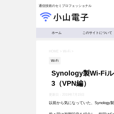
通信技術のセミプロフェッショナル
ホーム
このサイトについて
HOME
>
Wi-Fi
>
Wi-Fi
Synology製Wi-
3（VPN編）
更新日：
2019年7月15日
以前から気になっていた、Synology製