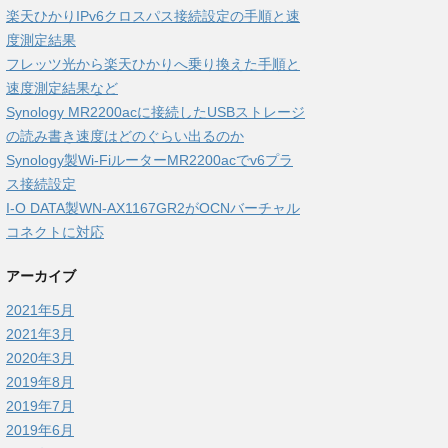
楽天ひかりIPv6クロスパス接続設定の手順と速
度測定結果
フレッツ光から楽天ひかりへ乗り換えた手順と
速度測定結果など
Synology MR2200acに接続したUSBストレージ
の読み書き速度はどのぐらい出るのか
Synology製Wi-FiルーターMR2200acでv6プラ
ス接続設定
I-O DATA製WN-AX1167GR2がOCNバーチャル
コネクトに対応
アーカイブ
2021年5月
2021年3月
2020年3月
2019年8月
2019年7月
2019年6月