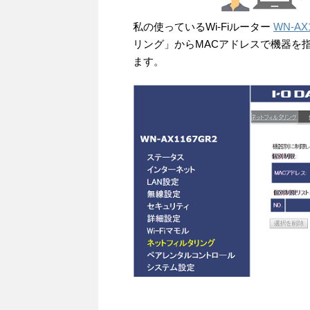
私の使っているWi-Fiルーター
WN-AX
リング」からMACアドレスで機器を
ます。