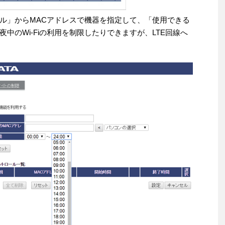
ル」からMACアドレスで機器を指定して、「使用できる
中のWi-Fiの利用を制限したりできますが、LTE回線へ