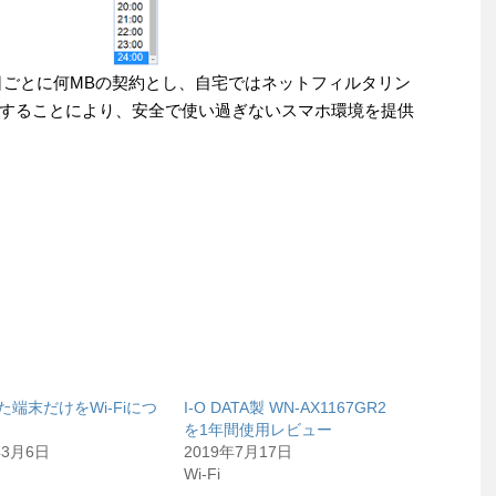
1日ごとに何MBの契約とし、自宅ではネットフィルタリン
することにより、安全で使い過ぎないスマホ環境を提供
た端末だけをWi-Fiにつ
I-O DATA製 WN-AX1167GR2
を1年間使用レビュー
年3月6日
2019年7月17日
Wi-Fi