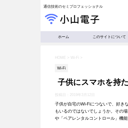
通信技術のセミプロフェッショナル
ホーム
このサイトについて
HOME
>
Wi-Fi
>
Wi-Fi
子供にスマホを持たせ
投稿日：
2019年3月12日
子供が自宅のWi-Fiにつないで、好
もいるのではないでしょうか。その場合
や「ペアレンタルコントロール」機能