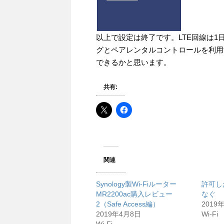
以上で設定は終了です。LTE回線は
グとペアレンタルコントロールを利用
できるかと思います。
共有:
関連
Synology製Wi-Fiルーター
許可し
MR2200ac購入レビュー
なぐ
2（Safe Access編）
2019
2019年4月8日
Wi-Fi